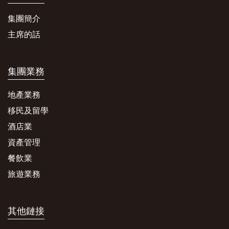
集團簡介
主席的話
集團業務
地產業務
移民及留學
酒店業
資產管理
餐飲業
旅遊業務
其他鏈接