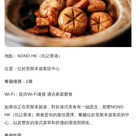
地點：NONO HK（玖記香港）
位置：位於里斯本遊客區中心
餐廳樓層：2層
Wi-Fi：提供Wi-Fi連接 適合家庭聚會
如果你正在里斯本旅遊，對於港式美食有一絲思念，那麼NONO
HK（玖記香港）將會是你的最佳選擇。餐廳位於里斯本遊客區的中
心，以其豐富的港式菜單和舒適的環境而聞名。
餐廳氛圍